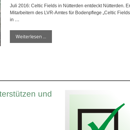
Juli 2016: Celtic Fields in Nütterden entdeckt Nütterden. 
Mitarbeitern des LVR-Amtes für Bodenpflege „Celtic Field
in …
Weiterlesen …
terstützen und