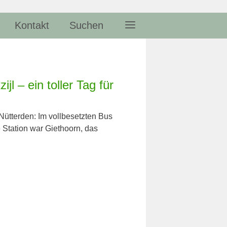
Kontakt
Suchen
jl – ein toller Tag für
ütterden: Im vollbesetzten Bus
 Station war Giethoorn, das