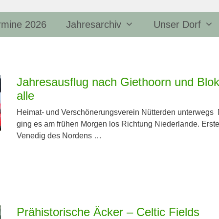
rmine 2026
Jahresarchiv
Unser Dorf
Jahres­ausflug nach Giethoorn und Blokzi
alle
Heimat- und Verschönerungsverein Nütterden unterwegs N
ging es am frühen Morgen los Richtung Niederlande. Erste
Venedig des Nordens …
Prähistorische Äcker – Celtic Fields