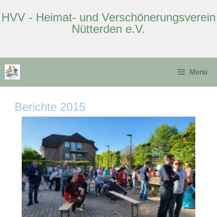
HVV - Heimat- und Verschönerungsverein
Nütterden e.V.
Zum
Inhalt
Menü
springen
Berichte 2015