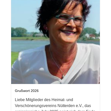
Grußwort 2026
Liebe Mitglieder des Heimat- und
Verschönerungsvereins Nütterden e.V., das