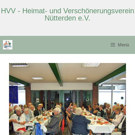
HVV - Heimat- und Verschönerungsverein
Nütterden e.V.
Zum
Inhalt
Menü
springen