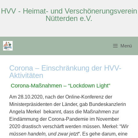
HVV - Heimat- und Verschönerungsverein
Nütterden e.V.
Zum
Inhalt
Menü
springen
Corona – Einschränkung der HVV-
Aktivitäten
Corona-Maßnahmen – “Lockdown Light”
Am 28.10.2020, nach der Online-Konferenz der
Ministerpräsidenten der Länder, gab Bundeskanzlerin
Angela Merkel bekannt, dass die Maßnahmen zur
Eindämmung der Corona-Pandemie im November
2020 drastisch verschärft werden müssen. Merkel: “
Wir
müssen handeln, und zwar jetzt
“. Es gehe darum, eine