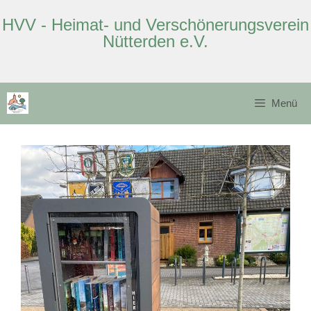
HVV - Heimat- und Verschönerungsverein
Nütterden e.V.
Zum
Inhalt
Menü
springen