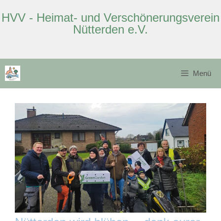
HVV - Heimat- und Verschönerungsverein
Nütterden e.V.
Zum
Inhalt
Menü
springen