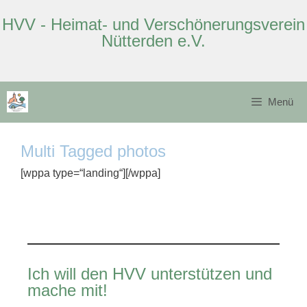
HVV - Heimat- und Verschönerungsverein
Nütterden e.V.
Zum
Inhalt
Menü
springen
Multi Tagged photos
[wppa type=“landing“][/wppa]
Ich will den HVV unterstützen und
mache mit!