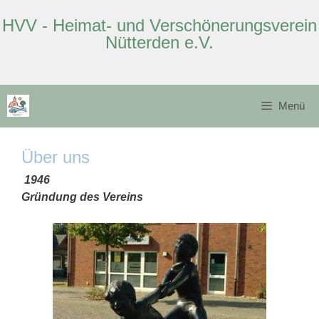
HVV - Heimat- und Verschönerungsverein
Nütterden e.V.
Zum
Inhalt
Menü
springen
Über uns
1946
Gründung des Vereins