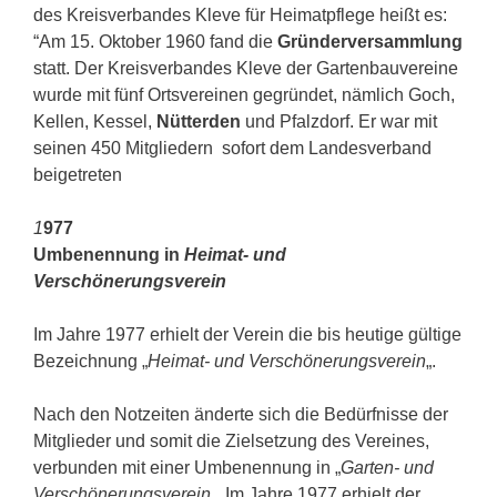
des Kreisverbandes Kleve für Heimatpflege heißt es:
“Am 15. Oktober 1960 fand die
Gründerversammlung
statt. Der Kreisverbandes Kleve der Gartenbauvereine
wurde mit fünf Ortsvereinen gegründet, nämlich Goch,
Kellen, Kessel,
Nütterden
und Pfalzdorf. Er war mit
seinen 450 Mitgliedern sofort dem Landesverband
beigetreten
1
977
Umbenennung in
Heimat- und
Verschönerungsverein
Im Jahre 1977 erhielt der Verein die bis heutige gültige
Bezeichnung „
Heimat- und Verschönerungsverein
„.
Nach den Notzeiten änderte sich die Bedürfnisse der
Mitglieder und somit die Zielsetzung des Vereines,
verbunden mit einer Umbenennung in „
Garten- und
Verschönerungsverein
„. Im Jahre 1977 erhielt der