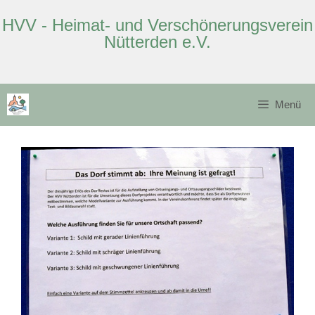
HVV - Heimat- und Verschönerungsverein
Nütterden e.V.
Zum
Inhalt
Menü
springen