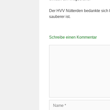
Der HVV Nütterden bedankte sich b
sauberer ist.
Schreibe einen Kommentar
Kommentar
Name