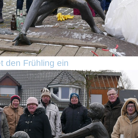
t den Frühling ein