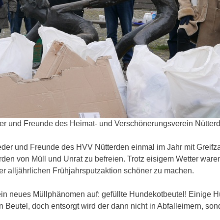
er und Freunde des Heimat- und Verschönerungsverein Nütter
ieder und Freunde des HVV Nütterden einmal im Jahr mit Greifz
rden von Müll und Unrat zu befreien. Trotz eisigem Wetter wa
er alljährlichen Frühjahrsputzaktion schöner zu machen.
ein neues Müllphänomen auf: gefüllte Hundekotbeutel! Einige H
n Beutel, doch entsorgt wird der dann nicht in Abfalleimern, so