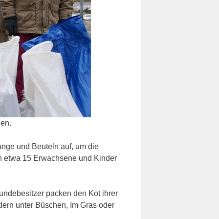
den.
ange und Beuteln auf, um die
ren etwa 15 Erwachsene und Kinder
undebesitzer packen den Kot ihrer
ndern unter Büschen, Im Gras oder