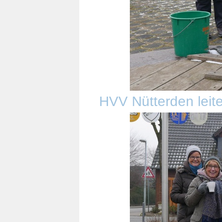
HVV Nütterden leite