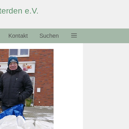
erden e.V.
Kontakt
Suchen