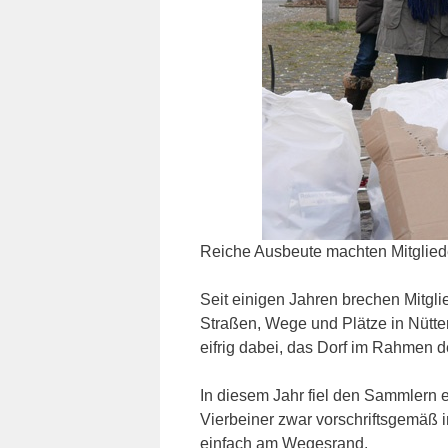
Reiche Ausbeute machten Mitglied
Seit einigen Jahren brechen Mitgl
Straßen, Wege und Plätze in Nütte
eifrig dabei, das Dorf im Rahmen d
In diesem Jahr fiel den Sammlern 
Vierbeiner zwar vorschriftsgemäß i
einfach am Wegesrand.