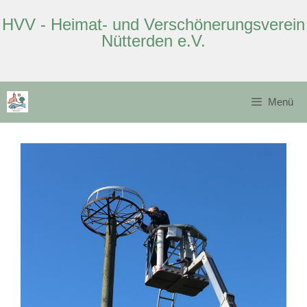
HVV - Heimat- und Verschönerungsverein
Nütterden e.V.
Zum
Inhalt
Menü
springen