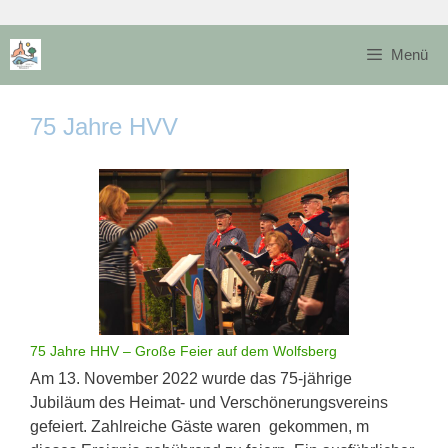
Zum
Inhalt
Menü
springen
75 Jahre HVV
75 Jahre HHV – Große Feier auf dem Wolfsberg
Am 13. November 2022 wurde das 75-jährige
Jubiläum des Heimat- und Verschönerungsvereins
gefeiert. Zahlreiche Gäste waren gekommen, m