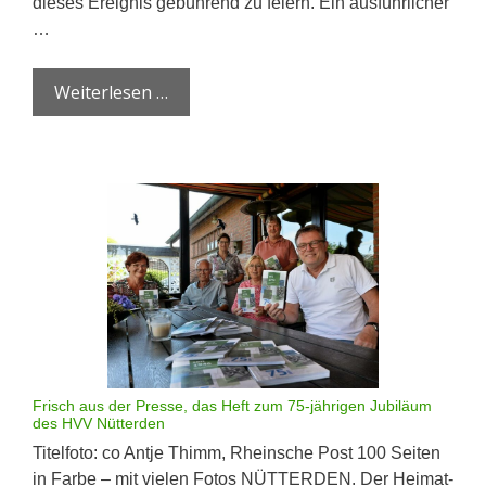
dieses Ereignis gebührend zu feiern. Ein ausführlicher
…
Weiterlesen …
Frisch aus der Presse, das Heft zum 75-jährigen Jubiläum
des HVV Nütterden
Titelfoto: co Antje Thimm, Rheinsche Post 100 Seiten
in Farbe – mit vielen Fotos NÜTTERDEN. Der Heimat-