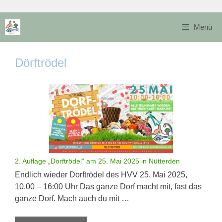
Zum
Inhalt
Menü
springen
Dörftrödel
2. Auflage „Dorftrödel“ am 25. Mai 2025 in Nütterden
Endlich wieder Dorftrödel des HVV 25. Mai 2025,
10.00 – 16:00 Uhr Das ganze Dorf macht mit, fast das
ganze Dorf. Mach auch du mit …