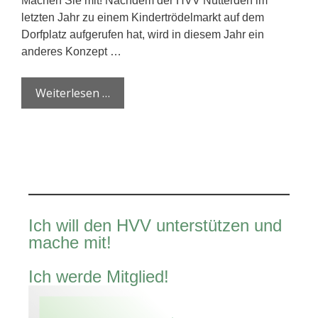
Machen Sie mit! Nachdem der HVV Nütterden im
letzten Jahr zu einem Kindertrödelmarkt auf dem
Dorfplatz aufgerufen hat, wird in diesem Jahr ein
anderes Konzept …
Weiterlesen …
Ich will den HVV unterstützen und
mache mit!
Ich werde Mitglied!