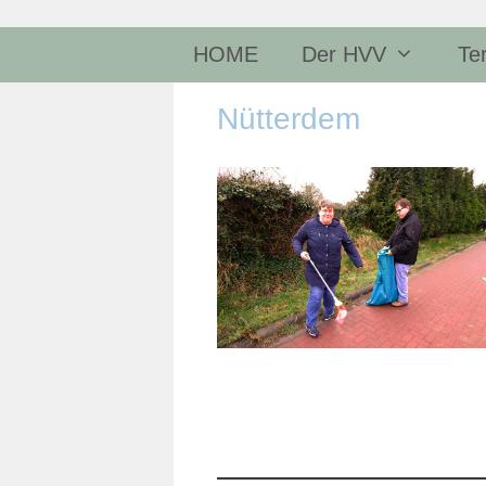
Zum
Inhalt
HOME
Der HVV
Te
springen
Nütterdem