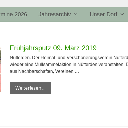
rmine 2026
Jahresarchiv
Unser Dorf
Frühjahrsputz 09. März 2019
Nütterden. Der Heimat- und Verschönerungsverein Nütterd
wieder eine Müllsammelaktion in Nütterden veranstalten. Da
aus Nachbarschaften, Vereinen …
Weiterlesen …