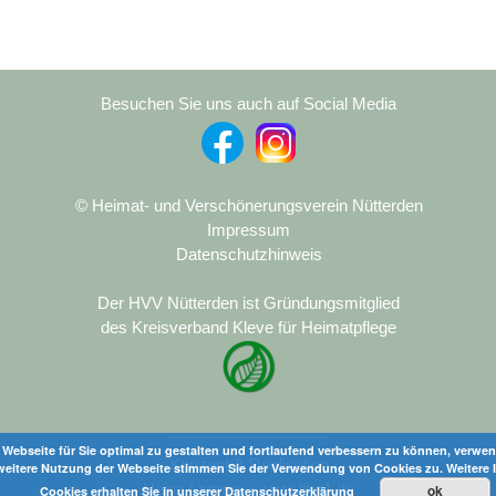
Besuchen Sie uns auch auf Social Media
© Heimat- und Verschönerungsverein Nütterden
Impressum
Datenschutzhinweis
Der HVV Nütterden ist Gründungsmitglied
des Kreisverband Kleve für Heimatpflege
__________________
Webseite für Sie optimal zu gestalten und fortlaufend verbessern zu können, verwen
Konzept & Realisation
weitere Nutzung der Webseite stimmen Sie der Verwendung von Cookies zu. Weitere 
Heinz Lamers • www.line1.de
ok
Cookies erhalten Sie in unserer
Datenschutzerklärung